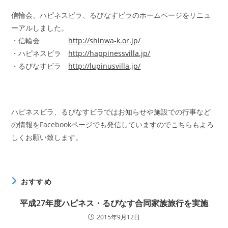
信輪会、ハピネスビラ、るぴなすビラのホームページをリニュ
ーアルしました。
・信輪会
http://shinwa-k.or.jp/
・ハピネスビラ
http://happinessvilla.jp/
・るぴなすビラ
http://lupinusvilla.jp/
ハピネスビラ、るぴなすビラではお知らせや施設での行事など
の情報をFacebookページでも発信していますのでこちらもよろ
しくお願い致します。
おすすめ
平成27年度ハピネス・るぴなす合同家族旅行を実施
2015年9月12日