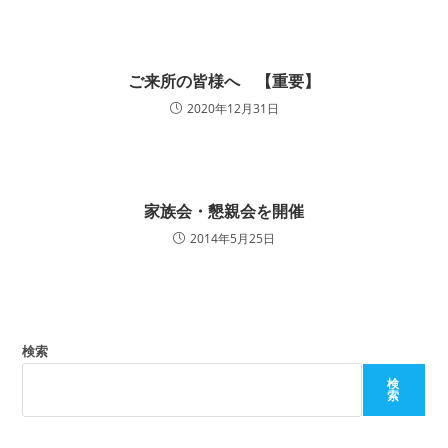
ご来所の皆様へ 【重要】
2020年12月31日
家族会・懇親会を開催
2014年5月25日
検索
検
索